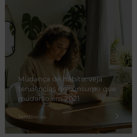
Mudança de hábito: veja
tendências de consumo que
mudarão em 2021
Tendências