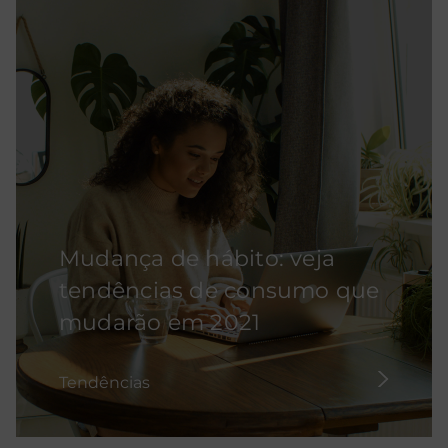
Mudança de hábito: veja
tendências de consumo que
mudarão em 2021
Tendências