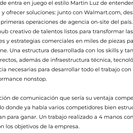
de entra en juego el estilo Martin Luz de entender
y ofrecer soluciones: junto con Walmart.com, de
 primeras operaciones de agencia on-site del país
hub creativo de talentos listos para transformar las
s y estrategias comerciales en miles de piezas pa
ine. Una estructura desarrollada con los skills y t
rectos, además de infraestructura técnica, tecnol
ia necesarias para desarrollar todo el trabajo con
formance nonstop.
ión de comunicación que sería su ventaja compet
o donde ya había varios competidores bien estru
n para ganar. Un trabajo realizado a 4 manos con
on los objetivos de la empresa.