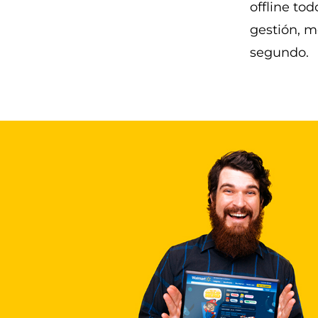
offline to
gestión, m
segundo.