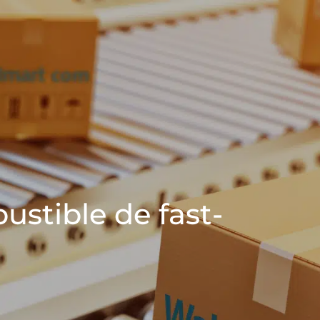
stible de fast-