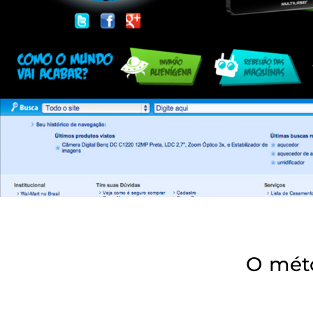
O mét