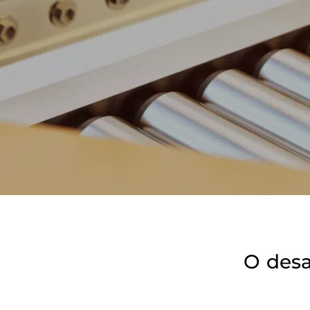
O desa