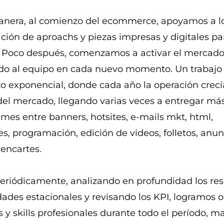
anera, al comienzo del ecommerce, apoyamos a l
ación de aproachs y piezas impresas y digitales p
. Poco después, comenzamos a activar el mercado
do al equipo en cada nuevo momento. Un trabajo
o exponencial, donde cada año la operación crecí
e del mercado, llegando varias veces a entregar má
 mes entre banners, hotsites, e-mails mkt, html,
es, programación, edición de videos, folletos, anun
 encartes.
riódicamente, analizando en profundidad los res
dades estacionales y revisando los KPI, logramos 
s y skills profesionales durante todo el período, 