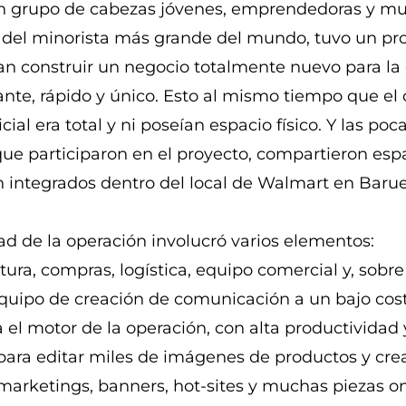
un grupo de cabezas jóvenes, emprendedoras y m
 del minorista más grande del mundo, tuvo un pr
n construir un negocio totalmente nuevo para la
ante, rápido y único. Esto al mismo tiempo que el
icial era total y ni poseían espacio físico. Y las poc
ue participaron en el proyecto, compartieron esp
 integrados dentro del local de Walmart en Barue
dad de la operación involucró varios elementos:
tura, compras, logística, equipo comercial y, sobre
quipo de creación de comunicación a un bajo costo
a el motor de la operación, con alta productividad 
 para editar miles de imágenes de productos y cre
marketings, banners, hot-sites y muchas piezas on