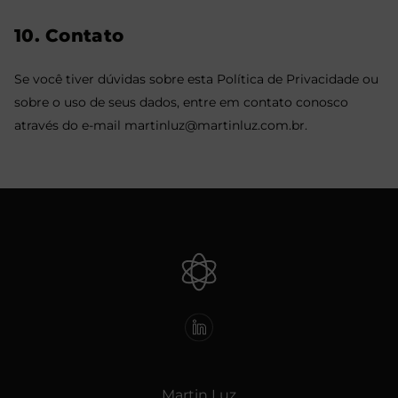
10. Contato
Se você tiver dúvidas sobre esta Política de Privacidade ou
sobre o uso de seus dados, entre em contato conosco
através do e-mail martinluz@martinluz.com.br.
Martin Luz