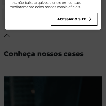
links, não baixe arquivos e entre em contato
imediatamente pelos nossos canais oficiais.
Hub criativo
Infelizmente, golpes cibernéticos como esse têm se
tornado comuns no mundo todo, explorando o nome
ACESSAR O SITE
de empresas sérias para enganar pessoas de boa-fé.
Conheça nossos cases